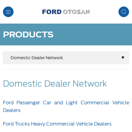
Toggle
Navigation
PRODUCTS
Domestic Dealer Network
Domestic Dealer Network
Ford Passenger Car and Light Commercial Vehicle
Dealers
Ford Trucks Heavy Commercial Vehicle Dealers