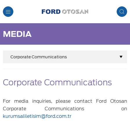
Toggle
Navigation
MEDIA
Corporate Communications
Corporate Communications
For media inquiries, please contact Ford Otosan
Corporate Communications on
kurumsaliletisim@ford.com.tr