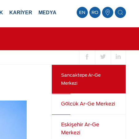
K
KARİYER
MEDYA
EN
RO
Sancaktepe Ar-Ge
Merkezi
Gölcük Ar-Ge Merkezi
Eskişehir Ar-Ge
Merkezi