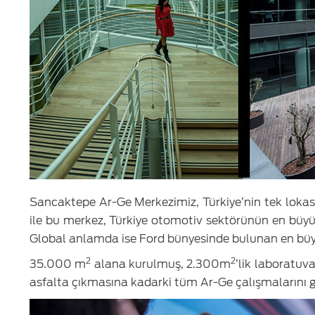
Sancaktepe Ar-Ge Merkezimiz, Türkiye’nin tek lokas
ile bu merkez, Türkiye otomotiv sektörünün en büyü
Global anlamda ise Ford bünyesinde bulunan en büyü
2
2
35.000 m
alana kurulmuş, 2.300m
’lik laboratuv
asfalta çıkmasına kadarki tüm Ar-Ge çalışmalarını g