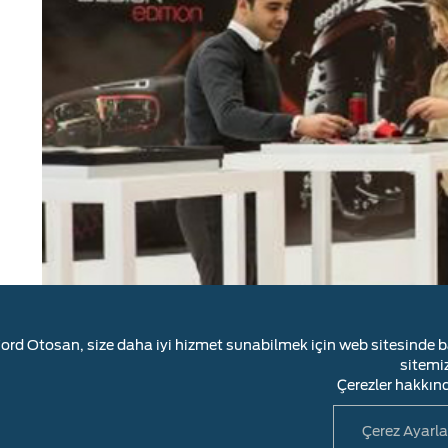
ord Otosan, size daha iyi hizmet sunabilmek için web sitesinde baz
sitemi
Çerezler hakkınd
Çerez Ayarla