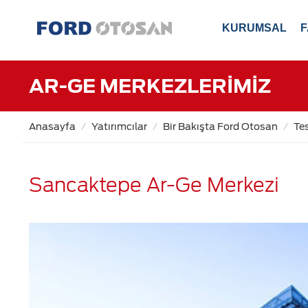
KURUMSAL
F
AR-GE MERKEZLERİMİZ
Anasayfa
Yatırımcılar
Bir Bakışta Ford Otosan
Tes
Sancaktepe Ar-Ge Merkezi