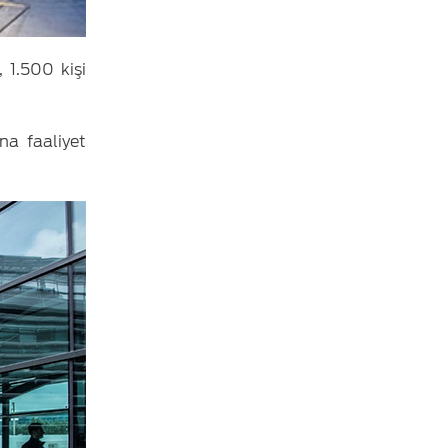
 1.500 kişi
na faaliyet