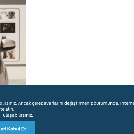
bilirsiniz. Ancak çerez ayarlarını değiştirmeniz durumunda, intern
e alın.
n
ulaşabilirsiniz.
eri Kabul Et