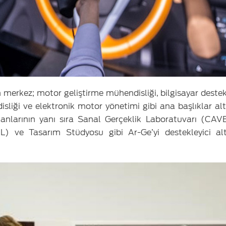
merkez; motor geliştirme mühendisliği, bilgisayar destekl
sliği ve elektronik motor yönetimi gibi ana başlıklar al
alanlarının yanı sıra Sanal Gerçeklik Laboratuvarı (CA
IL) ve Tasarım Stüdyosu gibi Ar-Ge’yi destekleyici al