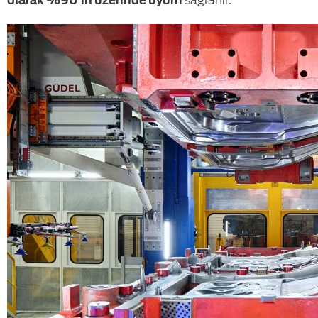
olarak %90’ın üzerinde uyum
sağlanır.