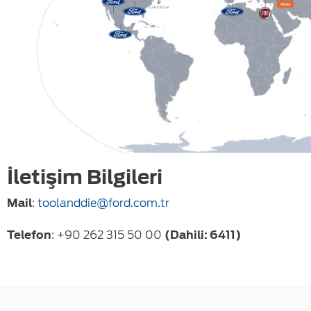
İletişim Bilgileri
Mail
:
toolanddie@ford.com.tr
Telefon
: +90 262 315 50 00
(Dahili: 6411)