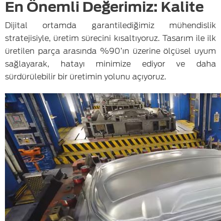
En Önemli Değerimiz: Kalite
Dijital ortamda garantilediğimiz mühendislik
stratejisiyle, üretim sürecini kısaltıyoruz. Tasarım ile ilk
üretilen parça arasında %90’ın üzerine ölçüsel uyum
sağlayarak, hatayı minimize ediyor ve daha
sürdürülebilir bir üretimin yolunu açıyoruz.