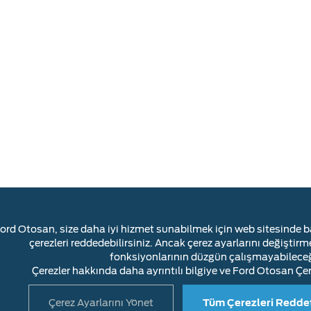
ord Otosan, size daha iyi hizmet sunabilmek için web sitesinde ba
çerezleri reddedebilirsiniz. Ancak çerez ayarlarını değişti
fonksiyonlarının düzgün çalışmayabileceği
Çerezler hakkında daha ayrıntılı bilgiye ve Ford Otosan Çe
Çerez Ayarlarını Yönet
Tüm Çerezleri Redde