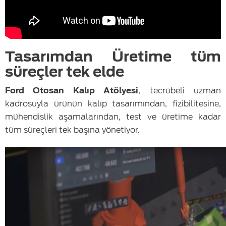
Tasarımdan Üretime tüm
süreçler tek elde
Ford Otosan Kalıp Atölyesi
, tecrübeli uzman
kadrosuyla ürünün kalıp tasarımından, fizibilitesine,
mühendislik aşamalarından, test ve üretime kadar
tüm süreçleri tek başına yönetiyor.