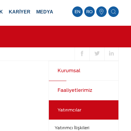
K
KARİYER
MEDYA
EN
RO
Kurumsal
Faaliyetlerimiz
Yatırımcılar
Yatırımcı İlişkileri