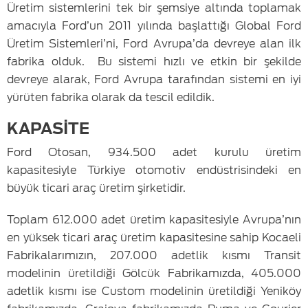
Üretim sistemlerini tek bir şemsiye altında toplamak
amacıyla Ford’un 2011 yılında başlattığı Global Ford
Üretim Sistemleri’ni, Ford Avrupa’da devreye alan ilk
fabrika olduk. Bu sistemi hızlı ve etkin bir şekilde
devreye alarak, Ford Avrupa tarafından sistemi en iyi
yürüten fabrika olarak da tescil edildik.
KAPASİTE
Ford Otosan, 934.500 adet kurulu üretim
kapasitesiyle Türkiye otomotiv endüstrisindeki en
büyük ticari araç üretim şirketidir.
Toplam 612.000 adet üretim kapasitesiyle Avrupa’nın
en yüksek ticari araç üretim kapasitesine sahip Kocaeli
Fabrikalarımızın, 207.000 adetlik kısmı Transit
modelinin üretildiği Gölcük Fabrikamızda, 405.000
adetlik kısmı ise Custom modelinin üretildiği Yeniköy