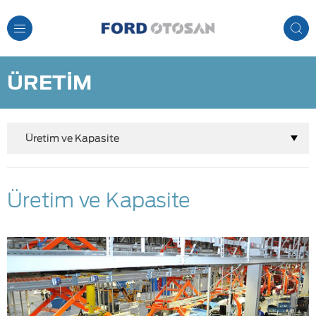
Toggle
Navigation
ÜRETİM
Üretim ve Kapasite
Üretim ve Kapasite