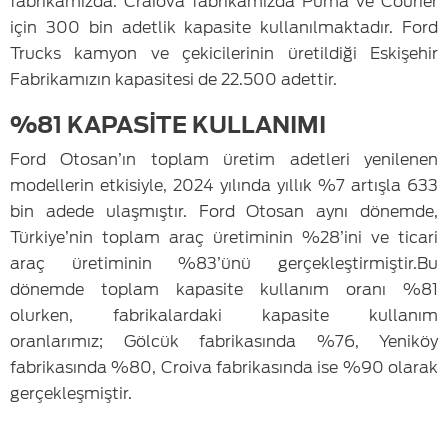
fabrikamızda. Craiova fabrikamızda Puma ve Courier
için 300 bin adetlik kapasite kullanılmaktadır. Ford
Trucks kamyon ve çekicilerinin üretildiği Eskişehir
Fabrikamızın kapasitesi de 22.500 adettir.
%81 KAPASİTE KULLANIMI
Ford Otosan’ın toplam üretim adetleri yenilenen
modellerin etkisiyle, 2024 yılında yıllık %7 artışla 633
bin adede ulaşmıştır. Ford Otosan aynı dönemde,
Türkiye’nin toplam araç üretiminin %28’ini ve ticari
araç üretiminin %83’ünü gerçekleştirmiştir.Bu
dönemde toplam kapasite kullanım oranı %81
olurken, fabrikalardaki kapasite kullanım
oranlarımız; Gölcük fabrikasında %76, Yeniköy
fabrikasında %80, Croiva fabrikasında ise %90 olarak
gerçekleşmiştir.