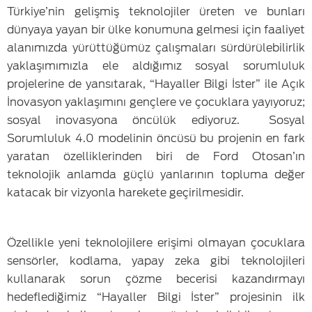
Türkiye’nin gelişmiş teknolojiler üreten ve bunları
dünyaya yayan bir ülke konumuna gelmesi için faaliyet
alanımızda yürüttüğümüz çalışmaları sürdürülebilirlik
yaklaşımımızla ele aldığımız sosyal sorumluluk
projelerine de yansıtarak, “Hayaller Bilgi İster” ile Açık
İnovasyon yaklaşımını gençlere ve çocuklara yayıyoruz;
sosyal inovasyona öncülük ediyoruz. Sosyal
Sorumluluk 4.0 modelinin öncüsü bu projenin en fark
yaratan özelliklerinden biri de Ford Otosan’ın
teknolojik anlamda güçlü yanlarının topluma değer
katacak bir vizyonla harekete geçirilmesidir.
Özellikle yeni teknolojilere erişimi olmayan çocuklara
sensörler, kodlama, yapay zeka gibi teknolojileri
kullanarak sorun çözme becerisi kazandırmayı
hedeflediğimiz “Hayaller Bilgi İster” projesinin ilk