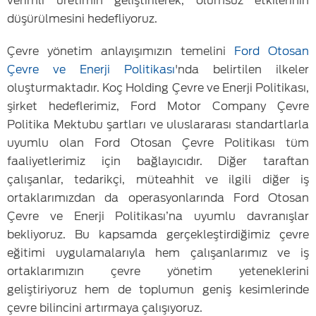
verimli üretimin geliştirilerek, olumsuz etkilerinin
düşürülmesini hedefliyoruz.
Çevre yönetim anlayışımızın temelini
Ford Otosan
Çevre ve Enerji Politikası
'nda belirtilen ilkeler
oluşturmaktadır. Koç Holding Çevre ve Enerji Politikası,
şirket hedeflerimiz, Ford Motor Company Çevre
Politika Mektubu şartları ve uluslararası standartlarla
uyumlu olan Ford Otosan Çevre Politikası tüm
faaliyetlerimiz için bağlayıcıdır. Diğer taraftan
çalışanlar, tedarikçi, müteahhit ve ilgili diğer iş
ortaklarımızdan da operasyonlarında Ford Otosan
Çevre ve Enerji Politikası’na uyumlu davranışlar
bekliyoruz. Bu kapsamda gerçekleştirdiğimiz çevre
eğitimi uygulamalarıyla hem çalışanlarımız ve iş
ortaklarımızın çevre yönetim yeteneklerini
geliştiriyoruz hem de toplumun geniş kesimlerinde
çevre bilincini artırmaya çalışıyoruz.