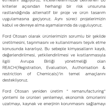
etmesini sağlıyoruz. İncelemelerimizde belirlenen bu
kriterler açısından herhangi bir risk unsuruna
rastlandığında alternatif bir proje ve ürün tasarım
uygulamasına geçiyoruz. Aynı süreci projelerimizin
kabul ve devreye alma aşamalarında da uyguluyoruz.
Ford Otosan olarak ürünlerimizin sorumlu bir şekilde
üretilmesini, taşınmasını ve kullanılmasını teşvik etme
konusunda kararlıyız. Bu sebeple kimyasalların kaydı,
değerlendirilmesi, yetkilendirilmesi ve kısıtlanmasıyla
ilgili Avrupa Birliği yönetmeliği olan
REACH(Registration, Evaluation, Authorisation &
restriction of Chemicals)'in temel amaçlarını
destekliyoruz.
Ford Otosan yeniden üretim “ remanufacturing“
yöntemi ile ürünleri yenilemeyi, ekonomik ömürlerini
uzatmayı, kaynak ve enerjinin korunmasını sağlamayı