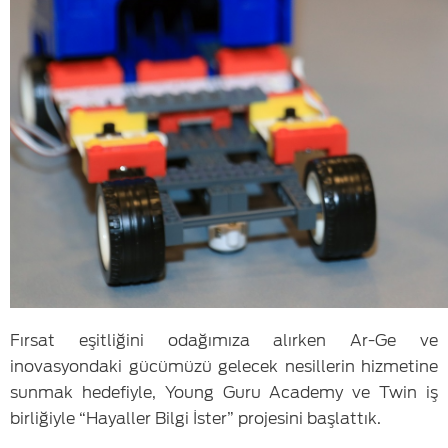
Fırsat eşitliğini odağımıza alırken Ar-Ge ve
inovasyondaki gücümüzü gelecek nesillerin hizmetine
sunmak hedefiyle, Young Guru Academy ve Twin iş
birliğiyle “Hayaller Bilgi İster” projesini başlattık.