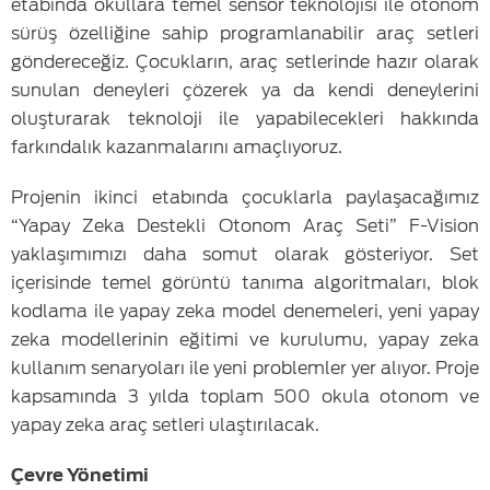
etabında okullara temel sensör teknolojisi ile otonom
sürüş özelliğine sahip programlanabilir araç setleri
göndereceğiz. Çocukların, araç setlerinde hazır olarak
sunulan deneyleri çözerek ya da kendi deneylerini
oluşturarak teknoloji ile yapabilecekleri hakkında
farkındalık kazanmalarını amaçlıyoruz.
Projenin ikinci etabında çocuklarla paylaşacağımız
“Yapay Zeka Destekli Otonom Araç Seti” F-Vision
yaklaşımımızı daha somut olarak gösteriyor. Set
içerisinde temel görüntü tanıma algoritmaları, blok
kodlama ile yapay zeka model denemeleri, yeni yapay
zeka modellerinin eğitimi ve kurulumu, yapay zeka
kullanım senaryoları ile yeni problemler yer alıyor. Proje
kapsamında 3 yılda toplam 500 okula otonom ve
yapay zeka araç setleri ulaştırılacak.
Çevre Yönetimi