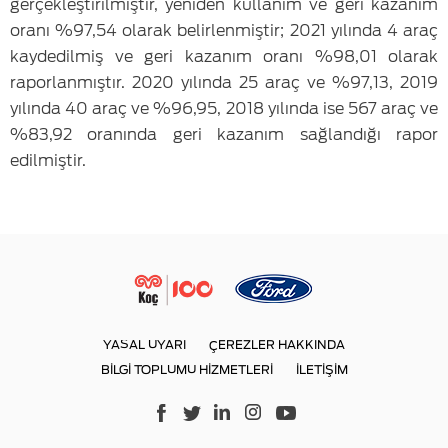
gerçekleştirilmiştir, yeniden kullanım ve geri kazanım
oranı %97,54 olarak belirlenmiştir; 2021 yılında 4 araç
kaydedilmiş ve geri kazanım oranı %98,01 olarak
raporlanmıştır. 2020 yılında 25 araç ve %97,13, 2019
yılında 40 araç ve %96,95, 2018 yılında ise 567 araç ve
%83,92 oranında geri kazanım sağlandığı rapor
edilmiştir.
YASAL UYARI
ÇEREZLER HAKKINDA
BİLGİ TOPLUMU HİZMETLERİ
İLETİŞİM