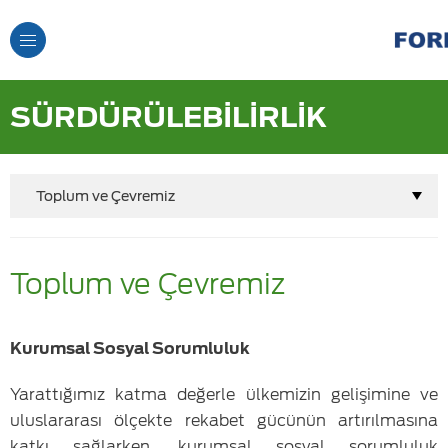
Toggle
Navigation
SÜRDÜRÜLEBİLİRLİK
Toplum ve Çevremiz
Toplum ve Çevremiz
Kurumsal Sosyal Sorumluluk
Yarattığımız katma değerle ülkemizin gelişimine ve
uluslararası ölçekte rekabet gücünün artırılmasına
katkı sağlarken, kurumsal sosyal sorumluluk