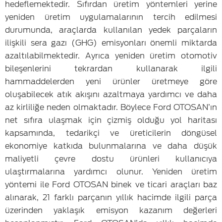
hedeflemektedir. Sıfırdan üretim yöntemleri yerine
yeniden üretim uygulamalarının tercih edilmesi
durumunda, araçlarda kullanılan yedek parçaların
ilişkili sera gazı (GHG) emisyonları önemli miktarda
azaltılabilmektedir. Ayrıca yeniden üretim otomotiv
bileşenlerini tekrardan kullanarak ilgili
hammaddelerden yeni ürünler üretmeye göre
oluşabilecek atık akışını azaltmaya yardımcı ve daha
az kirliliğe neden olmaktadır. Böylece Ford OTOSAN’ın
net sıfıra ulaşmak için çizmiş olduğu yol haritası
kapsamında, tedarikçi ve üreticilerin döngüsel
ekonomiye katkıda bulunmalarına ve daha düşük
maliyetli çevre dostu ürünleri kullanıcıya
ulaştırmalarına yardımcı olunur. Yeniden üretim
yöntemi ile Ford OTOSAN binek ve ticari araçları baz
alınarak, 21 farklı parçanın yıllık hacimde ilgili parça
üzerinden yaklaşık emisyon kazanım değerleri