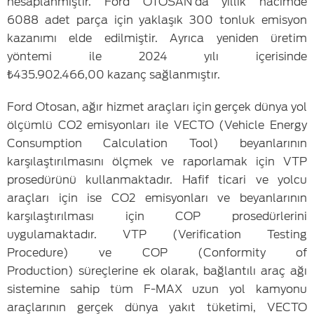
hesaplanmıştır. Ford OTOSAN’da yıllık hacimde
6088 adet parça için yaklaşık 300 tonluk emisyon
kazanımı elde edilmiştir. Ayrıca yeniden üretim
yöntemi ile 2024 yılı içerisinde
₺435.902.466,00 kazanç sağlanmıştır.
Ford Otosan, ağır hizmet araçları için gerçek dünya yol
ölçümlü CO2 emisyonları ile VECTO (Vehicle Energy
Consumption Calculation Tool) beyanlarının
karşılaştırılmasını ölçmek ve raporlamak için VTP
prosedürünü kullanmaktadır. Hafif ticari ve yolcu
araçları için ise CO2 emisyonları ve beyanlarının
karşılaştırılması için COP prosedürlerini
uygulamaktadır. VTP (Verification Testing
Procedure) ve COP (Conformity of
Production) süreçlerine ek olarak, bağlantılı araç ağı
sistemine sahip tüm F-MAX uzun yol kamyonu
araçlarının gerçek dünya yakıt tüketimi, VECTO