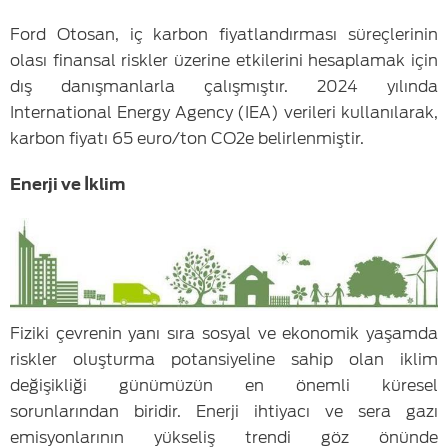
Ford Otosan, iç karbon fiyatlandırması süreçlerinin
olası finansal riskler üzerine etkilerini hesaplamak için
dış danışmanlarla çalışmıştır. 2024 yılında
International Energy Agency (IEA) verileri kullanılarak,
karbon fiyatı 65 euro/ton CO2e belirlenmiştir.
Enerji ve İklim
Fiziki çevrenin yanı sıra sosyal ve ekonomik yaşamda
riskler oluşturma potansiyeline sahip olan iklim
değişikliği günümüzün en önemli küresel
sorunlarından biridir. Enerji ihtiyacı ve sera gazı
emisyonlarının yükseliş trendi göz önünde