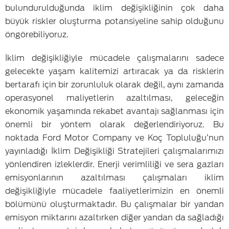
bulundurulduğunda iklim değişikliğinin çok daha
büyük riskler oluşturma potansiyeline sahip olduğunu
öngörebiliyoruz.
İklim değişikliğiyle mücadele çalışmalarını sadece
gelecekte yaşam kalitemizi artıracak ya da risklerin
bertarafı için bir zorunluluk olarak değil, aynı zamanda
operasyonel maliyetlerin azaltılması, geleceğin
ekonomik yaşamında rekabet avantajı sağlanması için
önemli bir yöntem olarak değerlendiriyoruz. Bu
noktada Ford Motor Company ve Koç Topluluğu’nun
yayınladığı İklim Değişikliği Stratejileri çalışmalarımızı
yönlendiren izleklerdir. Enerji verimliliği ve sera gazları
emisyonlarının azaltılması çalışmaları iklim
değişikliğiyle mücadele faaliyetlerimizin en önemli
bölümünü oluşturmaktadır. Bu çalışmalar bir yandan
emisyon miktarını azaltırken diğer yandan da sağladığı