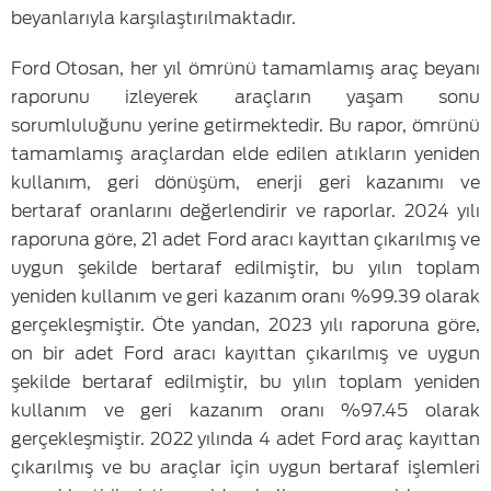
beyanlarıyla karşılaştırılmaktadır.
Ford Otosan, her yıl ömrünü tamamlamış araç beyanı
raporunu izleyerek araçların yaşam sonu
sorumluluğunu yerine getirmektedir. Bu rapor, ömrünü
tamamlamış araçlardan elde edilen atıkların yeniden
kullanım, geri dönüşüm, enerji geri kazanımı ve
bertaraf oranlarını değerlendirir ve raporlar. 2024 yılı
raporuna göre, 21 adet Ford aracı kayıttan çıkarılmış ve
uygun şekilde bertaraf edilmiştir, bu yılın toplam
yeniden kullanım ve geri kazanım oranı %99.39 olarak
gerçekleşmiştir. Öte yandan, 2023 yılı raporuna göre,
on bir adet Ford aracı kayıttan çıkarılmış ve uygun
şekilde bertaraf edilmiştir, bu yılın toplam yeniden
kullanım ve geri kazanım oranı %97.45 olarak
gerçekleşmiştir. 2022 yılında 4 adet Ford araç kayıttan
çıkarılmış ve bu araçlar için uygun bertaraf işlemleri