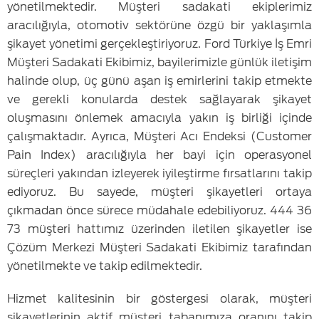
yönetilmektedir. Müşteri sadakati ekiplerimiz
aracılığıyla, otomotiv sektörüne özgü bir yaklaşımla
şikayet yönetimi gerçekleştiriyoruz. Ford Türkiye İş Emri
Müşteri Sadakati Ekibimiz, bayilerimizle günlük iletişim
halinde olup, üç günü aşan iş emirlerini takip etmekte
ve gerekli konularda destek sağlayarak şikayet
oluşmasını önlemek amacıyla yakın iş birliği içinde
çalışmaktadır. Ayrıca, Müşteri Acı Endeksi (Customer
Pain Index) aracılığıyla her bayi için operasyonel
süreçleri yakından izleyerek iyileştirme fırsatlarını takip
ediyoruz. Bu sayede, müşteri şikayetleri ortaya
çıkmadan önce sürece müdahale edebiliyoruz. 444 36
73 müşteri hattımız üzerinden iletilen şikayetler ise
Çözüm Merkezi Müşteri Sadakati Ekibimiz tarafından
yönetilmekte ve takip edilmektedir.
Hizmet kalitesinin bir göstergesi olarak, müşteri
şikayetlerinin aktif müşteri tabanımıza oranını takip