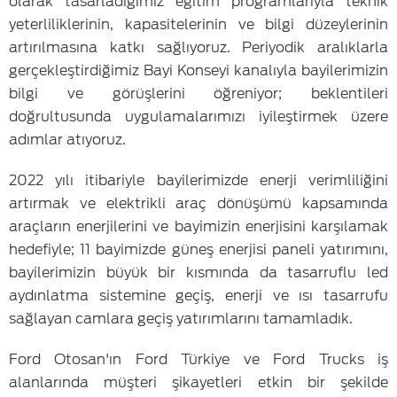
olarak tasarladığımız eğitim programlarıyla teknik
yeterliliklerinin, kapasitelerinin ve bilgi düzeylerinin
artırılmasına katkı sağlıyoruz. Periyodik aralıklarla
gerçekleştirdiğimiz Bayi Konseyi kanalıyla bayilerimizin
bilgi ve görüşlerini öğreniyor; beklentileri
doğrultusunda uygulamalarımızı iyileştirmek üzere
adımlar atıyoruz.
2022 yılı itibariyle bayilerimizde enerji verimliliğini
artırmak ve elektrikli araç dönüşümü kapsamında
araçların enerjilerini ve bayimizin enerjisini karşılamak
hedefiyle; 11 bayimizde güneş enerjisi paneli yatırımını,
bayilerimizin büyük bir kısmında da tasarruflu led
a
ydınlatma sistemine geçiş, enerji ve ısı tasarrufu
sağlayan camlara geçiş yatırımlarını tamamladık.
Ford Otosan'ın Ford Türkiye ve Ford Trucks iş
alanlarında müşteri şikayetleri etkin bir şekilde