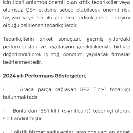
için ticari anlamda önemli olan kritik tedarikçiler veya
olumsuz ÇSY etkisine sebep olabilecek önemli risk
taşıyan veya her iki gruptaki tedarikçilerin birleşimi
olduğu belirlenen tedarikçilerdir.
Tedarikçilerin anket sonuçları, geçmiş yıllardaki
performansları ve regülasyon gereklilikleriyle birlikte
değerlendirilerek iş etiği denetimi yapılacak firmalar
belirlenmektedir.
2024 yılı Performans Göstergeleri;
• Araca parça sağlayan 882 Tier-1 tedarikçi
bulunmaktadır.
• Bunlardan 135’i kilit (significant) tedarikçi olarak
sınıflandırılmıştır.
• Lojistik hizmet sağlayıcıları arasında yapılan anket