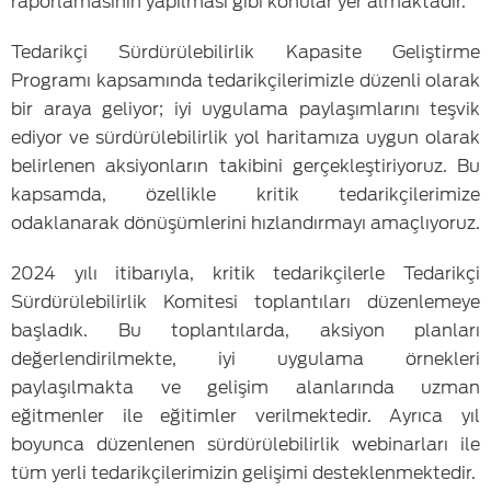
raporlamasının yapılması gibi konular yer almaktadır.
Tedarikçi Sürdürülebilirlik Kapasite Geliştirme
Programı kapsamında tedarikçilerimizle düzenli olarak
bir araya geliyor; iyi uygulama paylaşımlarını teşvik
ediyor ve sürdürülebilirlik yol haritamıza uygun olarak
belirlenen aksiyonların takibini gerçekleştiriyoruz. Bu
kapsamda, özellikle kritik tedarikçilerimize
odaklanarak dönüşümlerini hızlandırmayı amaçlıyoruz.
2024 yılı itibarıyla, kritik tedarikçilerle Tedarikçi
Sürdürülebilirlik Komitesi toplantıları düzenlemeye
başladık. Bu toplantılarda, aksiyon planları
değerlendirilmekte, iyi uygulama örnekleri
paylaşılmakta ve gelişim alanlarında uzman
eğitmenler ile eğitimler verilmektedir. Ayrıca yıl
boyunca düzenlenen sürdürülebilirlik webinarları ile
tüm yerli tedarikçilerimizin gelişimi desteklenmektedir.