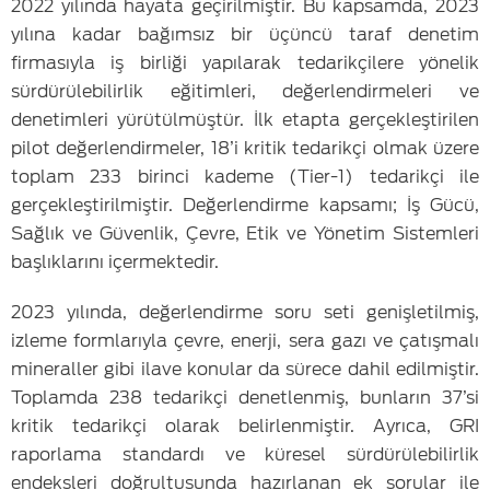
2022 yılında hayata geçirilmiştir. Bu kapsamda, 2023
yılına kadar bağımsız bir üçüncü taraf denetim
firmasıyla iş birliği yapılarak tedarikçilere yönelik
sürdürülebilirlik eğitimleri, değerlendirmeleri ve
denetimleri yürütülmüştür. İlk etapta gerçekleştirilen
pilot değerlendirmeler, 18’i kritik tedarikçi olmak üzere
toplam 233 birinci kademe (Tier-1) tedarikçi ile
gerçekleştirilmiştir. Değerlendirme kapsamı; İş Gücü,
Sağlık ve Güvenlik, Çevre, Etik ve Yönetim Sistemleri
başlıklarını içermektedir.
2023 yılında, değerlendirme soru seti genişletilmiş,
izleme formlarıyla çevre, enerji, sera gazı ve çatışmalı
mineraller gibi ilave konular da sürece dahil edilmiştir.
Toplamda 238 tedarikçi denetlenmiş, bunların 37’si
kritik tedarikçi olarak belirlenmiştir. Ayrıca, GRI
raporlama standardı ve küresel sürdürülebilirlik
endeksleri doğrultusunda hazırlanan ek sorular ile