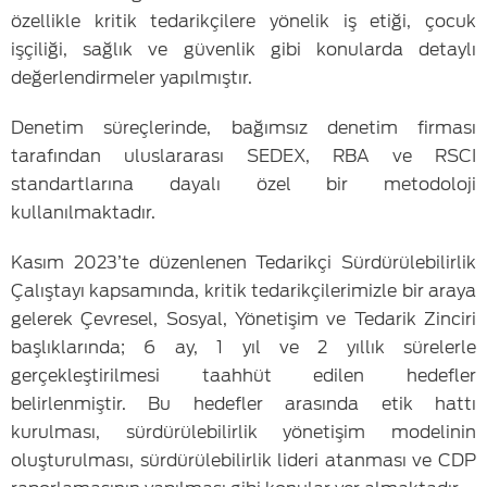
özellikle kritik tedarikçilere yönelik iş etiği, çocuk
işçiliği, sağlık ve güvenlik gibi konularda detaylı
değerlendirmeler yapılmıştır.
Denetim süreçlerinde, bağımsız denetim firması
tarafından uluslararası SEDEX, RBA ve RSCI
standartlarına dayalı özel bir metodoloji
kullanılmaktadır.
Kasım 2023’te düzenlenen Tedarikçi Sürdürülebilirlik
Çalıştayı kapsamında, kritik tedarikçilerimizle bir araya
gelerek Çevresel, Sosyal, Yönetişim ve Tedarik Zinciri
başlıklarında; 6 ay, 1 yıl ve 2 yıllık sürelerle
gerçekleştirilmesi taahhüt edilen hedefler
belirlenmiştir. Bu hedefler arasında etik hattı
kurulması, sürdürülebilirlik yönetişim modelinin
oluşturulması, sürdürülebilirlik lideri atanması ve CDP