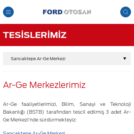
Toggle
Navigation
TESİSLERİMİZ
Sancaktepe Ar-Ge Merkezi
Ar-Ge Merkezlerimiz
Ar-Ge faaliyetlerimizi, Bilim, Sanayi ve Teknoloji
Bakanlığı (BSTB) tarafından tescil edilmiş 3 adet Ar-
Ge Merkezi’nde sürdürmekteyiz:
Sancaktepe Ar-Ge Merkezi