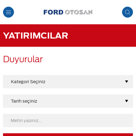
Toggle
Navigation
YATIRIMCILAR
Duyurular
Kategori Seçiniz
Tarih seçiniz