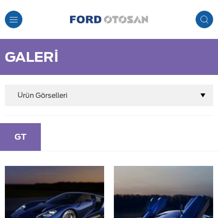
Toggle
Navigation
GALERİ
Ürün Görselleri
GT