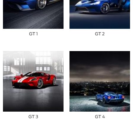
GT 1
GT 2
GT 3
GT 4