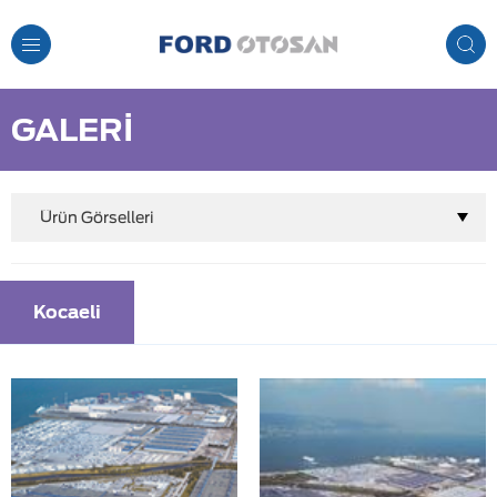
Toggle
Navigation
GALERİ
Ürün Görselleri
Kocaeli